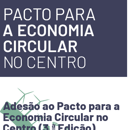
Adesão ao Pacto para a
Economia Circular no
Centro (3.ª Edição)