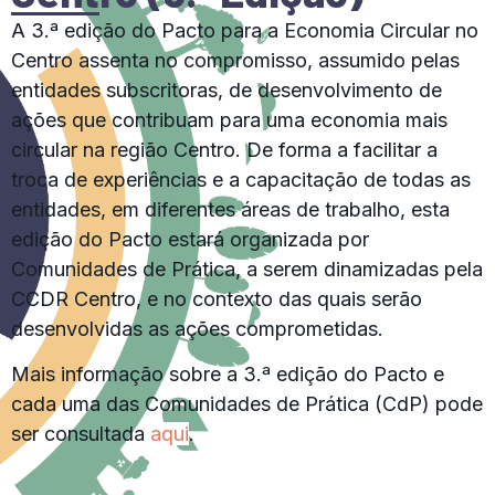
A 3.ª edição do Pacto para a Economia Circular no
Centro assenta no compromisso, assumido pelas
entidades subscritoras, de desenvolvimento de
ações que contribuam para uma economia mais
circular na região Centro. De forma a facilitar a
troca de experiências e a capacitação de todas as
entidades, em diferentes áreas de trabalho, esta
edição do Pacto estará organizada por
Comunidades de Prática, a serem dinamizadas pela
CCDR Centro, e no contexto das quais serão
desenvolvidas as ações comprometidas.
Mais informação sobre a 3.ª edição do Pacto e
cada uma das Comunidades de Prática (CdP) pode
ser consultada
aqui
.